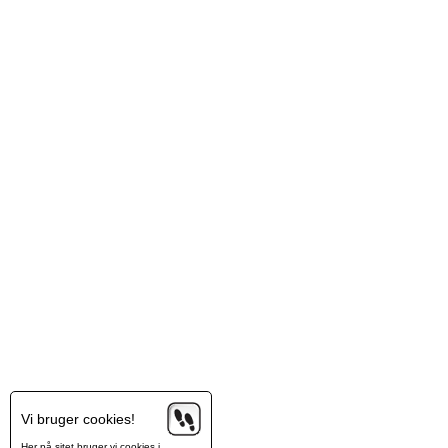
Vi bruger cookies!
Her på sitet bruger vi cookies i