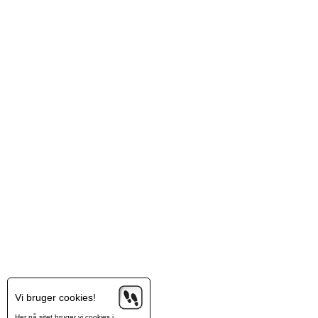
Vi bruger cookies!
Her på sitet bruger vi cookies i