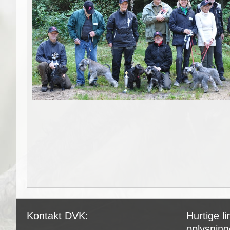
Kontakt DVK:
Hurtige lin
oplysning