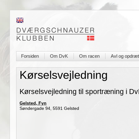
Forsiden
Om DvK
Om racen
Avl og opdræt
|
|
|
Kørselsvejledning
Kørselsvejledning til sportræning i D
Gelsted, Fyn
Søndergade 94, 5591 Gelsted