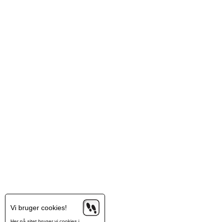
Vi bruger cookies!
Her på sitet bruger vi cookies i