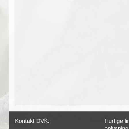
Kontakt DVK:
Hurtige lin
oplysning