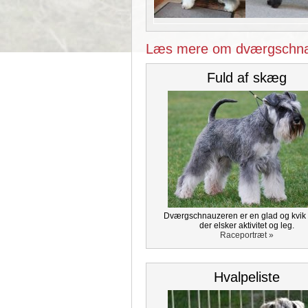
Læs mere om dværgschna
Fuld af skæg
Dværgschnauzeren er en glad og kvik
der elsker aktivitet og leg.
Raceportræt »
Hvalpeliste