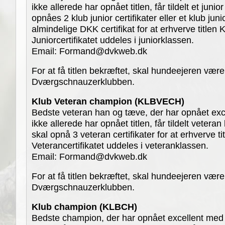
ikke allerede har opnået titlen, får tildelt et junior
opnåes 2 klub junior certifikater eller et klub juni
almindelige DKK certifikat for at erhverve titlen
Juniorcertifikatet uddeles i juniorklassen.
Email: Formand@dvkweb.dk
For at få titlen bekræftet, skal hundeejeren vær
Dværgschnauzerklubben.
Klub Veteran champion (KLBVECH)
Bedste veteran han og tæve, der har opnået ex
ikke allerede har opnået titlen, får tildelt veteran
skal opnå 3 veteran certifikater for at erhverve tit
Veterancertifikatet uddeles i veteranklassen.
Email: Formand@dvkweb.dk
For at få titlen bekræftet, skal hundeejeren vær
Dværgschnauzerklubben.
Klub champion (KLBCH)
Bedste champion, der har opnået excellent med