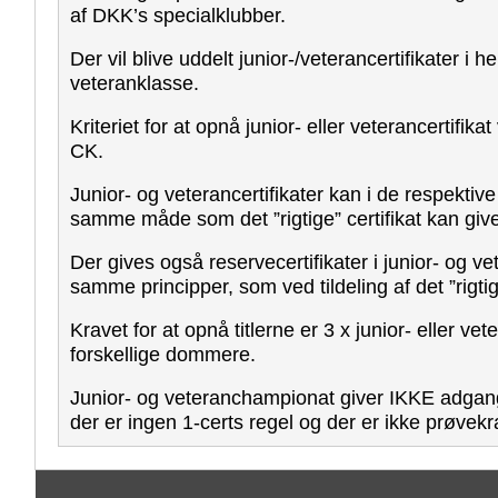
af DKK’s specialklubber.
Der vil blive uddelt junior-/veterancertifikater i h
veteranklasse.
Kriteriet for at opnå junior- eller veterancertifik
CK.
Junior- og veterancertifikater kan i de respektiv
samme måde som det ”rigtige” certifikat kan give
Der gives også reservecertifikater i junior- og v
samme principper, som ved tildeling af det ”rigtige
Kravet for at opnå titlerne er 3 x junior- eller vet
forskellige dommere.
Junior- og veteranchampionat giver IKKE adgang
der er ingen 1-certs regel og der er ikke prøvekrav 