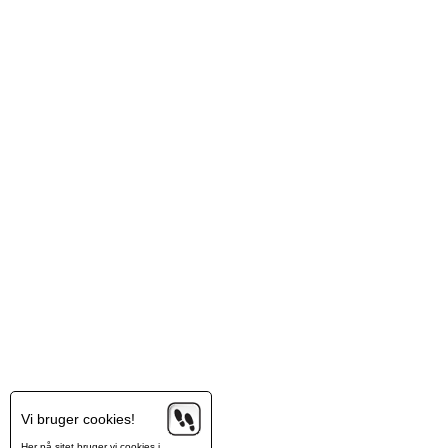
Vi bruger cookies!
Her på sitet bruger vi cookies i